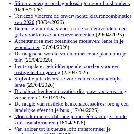
Slimme energie-opslagoplossingen voor huishoudens
(02/05/2026)
Terrazzo vloeren: de onverwachte kleurencombinaties
van 2026
(30/04/2026)
Bereid je vuurplaats voor op de zomeravonden: een
gids voor knusse buitenevenementen
(29/04/2026)
Accentmuren met botanische motieven: lente in je
woonkamer
(26/04/2026)
De magische wereld van luminescente planten in je
tuin
(25/04/2026)
Lente update: geluiddempende panelen voor een
rustige leefomgeving
(23/04/2026)
Stijlvolle jute decoratie voor een eco-vriendelijke
lente
(20/04/2026)
Draadloze keukeninnovaties die jouw kookervaring
verbeteren
(19/04/2026)
De magie van rustieke keukenaccessoires: breng een
landelijke sfeer in je huis
(17/04/2026)
Monochrome pracht: hoe je met één kleur je ruimte
kunt transformeren
(16/04/2026)
Van zolder tot luxueuze loft: transformeer je