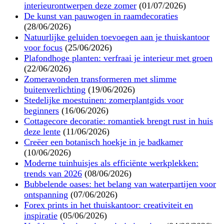
interieurontwerpen deze zomer
(01/07/2026)
De kunst van pauwogen in raamdecoraties
(28/06/2026)
Natuurlijke geluiden toevoegen aan je thuiskantoor
voor focus
(25/06/2026)
Plafondhoge planten: verfraai je interieur met groen
(22/06/2026)
Zomeravonden transformeren met slimme
buitenverlichting
(19/06/2026)
Stedelijke moestuinen: zomerplantgids voor
beginners
(16/06/2026)
Cottagecore decoratie: romantiek brengt rust in huis
deze lente
(11/06/2026)
Creëer een botanisch hoekje in je badkamer
(10/06/2026)
Moderne tuinhuisjes als efficiënte werkplekken:
trends van 2026
(08/06/2026)
Bubbelende oases: het belang van waterpartijen voor
ontspanning
(07/06/2026)
Forex prints in het thuiskantoor: creativiteit en
inspiratie
(05/06/2026)