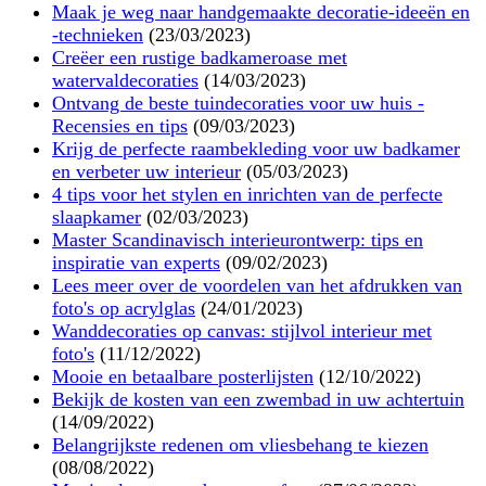
Maak je weg naar handgemaakte decoratie-ideeën en
-technieken
(23/03/2023)
Creëer een rustige badkameroase met
watervaldecoraties
(14/03/2023)
Ontvang de beste tuindecoraties voor uw huis -
Recensies en tips
(09/03/2023)
Krijg de perfecte raambekleding voor uw badkamer
en verbeter uw interieur
(05/03/2023)
4 tips voor het stylen en inrichten van de perfecte
slaapkamer
(02/03/2023)
Master Scandinavisch interieurontwerp: tips en
inspiratie van experts
(09/02/2023)
Lees meer over de voordelen van het afdrukken van
foto's op acrylglas
(24/01/2023)
Wanddecoraties op canvas: stijlvol interieur met
foto's
(11/12/2022)
Mooie en betaalbare posterlijsten
(12/10/2022)
Bekijk de kosten van een zwembad in uw achtertuin
(14/09/2022)
Belangrijkste redenen om vliesbehang te kiezen
(08/08/2022)