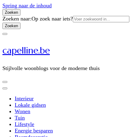
Spring naar de inhoud
Zoeken
Zoeken naar:
Op zoek naar iets?
capelline.be
Stijlvolle woonblogs voor de moderne thuis
Interieur
Lokale gidsen
Wonen
Tuin
Lifestyle
Energie besparen