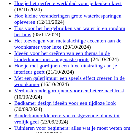
Hoe je het perfecte werkblad voor je keuken kiest
(18/11/2024)
Hoe kleine veranderingen grote waterbesparingen
opleveren
(12/11/2024)
Tips voor het hergebruiken van water in en rondom
het huis
(05/11/2024)
Het toevoegen van metaalachtige accenten aan de
woonkamer voor luxe
(29/10/2024)
Ideeën voor het creëren van een thema in de
kinderkamer met aangepaste prints
(24/10/2024)
Hoe je met gordijnen een luxe uitstraling aan je
interieur geeft
(21/10/2024)
Met een galerijmuur een speels effect creëren in de
woonkamer
(16/10/2024)
Verduisterende gordijnen voor een betere nachtrust
(10/10/2024)
Badkamer design ideeën voor een tijdloze look
(30/09/2024)
Kinderkamer kleuren: van rustgevende blauw tot
vrolijk geel
(23/09/2024)
Tuinieren voor beginners: alles wat je moet weten om