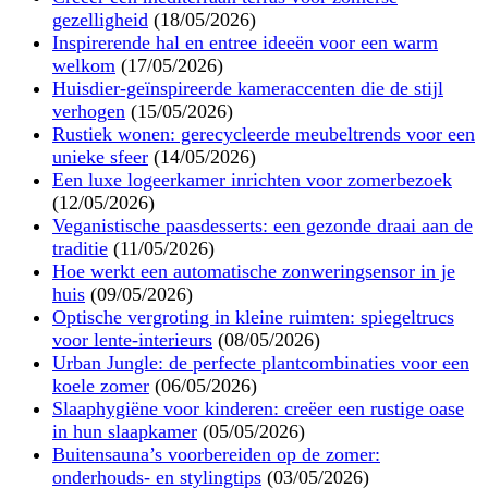
gezelligheid
(18/05/2026)
Inspirerende hal en entree ideeën voor een warm
welkom
(17/05/2026)
Huisdier-geïnspireerde kameraccenten die de stijl
verhogen
(15/05/2026)
Rustiek wonen: gerecycleerde meubeltrends voor een
unieke sfeer
(14/05/2026)
Een luxe logeerkamer inrichten voor zomerbezoek
(12/05/2026)
Veganistische paasdesserts: een gezonde draai aan de
traditie
(11/05/2026)
Hoe werkt een automatische zonweringsensor in je
huis
(09/05/2026)
Optische vergroting in kleine ruimten: spiegeltrucs
voor lente-interieurs
(08/05/2026)
Urban Jungle: de perfecte plantcombinaties voor een
koele zomer
(06/05/2026)
Slaaphygiëne voor kinderen: creëer een rustige oase
in hun slaapkamer
(05/05/2026)
Buitensauna’s voorbereiden op de zomer:
onderhouds- en stylingtips
(03/05/2026)