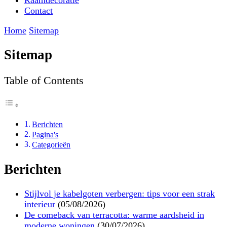
Raamdecoratie
Contact
Home
Sitemap
Sitemap
Table of Contents
Berichten
Pagina's
Categorieën
Berichten
Stijlvol je kabelgoten verbergen: tips voor een strak
interieur
(05/08/2026)
De comeback van terracotta: warme aardsheid in
moderne woningen
(30/07/2026)