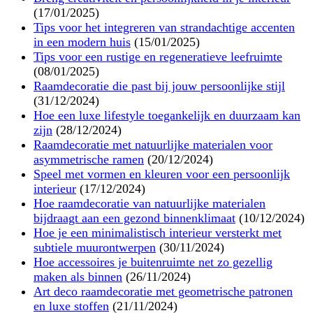
(17/01/2025)
Tips voor het integreren van strandachtige accenten
in een modern huis
(15/01/2025)
Tips voor een rustige en regeneratieve leefruimte
(08/01/2025)
Raamdecoratie die past bij jouw persoonlijke stijl
(31/12/2024)
Hoe een luxe lifestyle toegankelijk en duurzaam kan
zijn
(28/12/2024)
Raamdecoratie met natuurlijke materialen voor
asymmetrische ramen
(20/12/2024)
Speel met vormen en kleuren voor een persoonlijk
interieur
(17/12/2024)
Hoe raamdecoratie van natuurlijke materialen
bijdraagt aan een gezond binnenklimaat
(10/12/2024)
Hoe je een minimalistisch interieur versterkt met
subtiele muurontwerpen
(30/11/2024)
Hoe accessoires je buitenruimte net zo gezellig
maken als binnen
(26/11/2024)
Art deco raamdecoratie met geometrische patronen
en luxe stoffen
(21/11/2024)