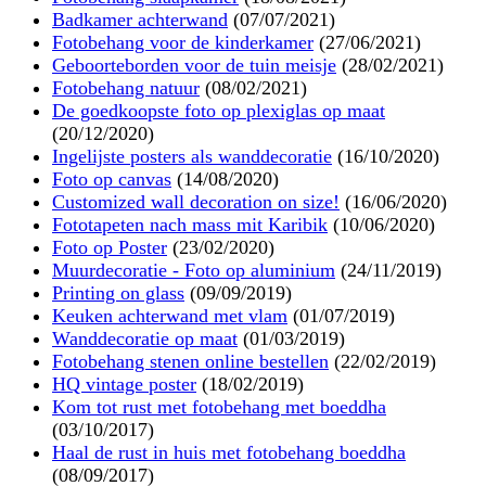
Badkamer achterwand
(07/07/2021)
Fotobehang voor de kinderkamer
(27/06/2021)
Geboorteborden voor de tuin meisje
(28/02/2021)
Fotobehang natuur
(08/02/2021)
De goedkoopste foto op plexiglas op maat
(20/12/2020)
Ingelijste posters als wanddecoratie
(16/10/2020)
Foto op canvas
(14/08/2020)
Customized wall decoration on size!
(16/06/2020)
Fototapeten nach mass mit Karibik
(10/06/2020)
Foto op Poster
(23/02/2020)
Muurdecoratie - Foto op aluminium
(24/11/2019)
Printing on glass
(09/09/2019)
Keuken achterwand met vlam
(01/07/2019)
Wanddecoratie op maat
(01/03/2019)
Fotobehang stenen online bestellen
(22/02/2019)
HQ vintage poster
(18/02/2019)
Kom tot rust met fotobehang met boeddha
(03/10/2017)
Haal de rust in huis met fotobehang boeddha
(08/09/2017)