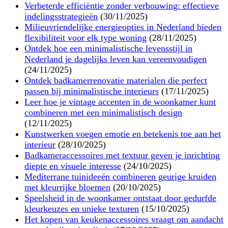
Verbeterde efficiëntie zonder verbouwing: effectieve
indelingsstrategieën
(30/11/2025)
Milieuvriendelijke energieopties in Nederland bieden
flexibiliteit voor elk type woning
(28/11/2025)
Ontdek hoe een minimalistische levensstijl in
Nederland je dagelijks leven kan vereenvoudigen
(24/11/2025)
Ontdek badkamerrenovatie materialen die perfect
passen bij minimalistische interieurs
(17/11/2025)
Leer hoe je vintage accenten in de woonkamer kunt
combineren met een minimalistisch design
(12/11/2025)
Kunstwerken voegen emotie en betekenis toe aan het
interieur
(28/10/2025)
Badkameraccessoires met textuur geven je inrichting
diepte en visuele interesse
(24/10/2025)
Mediterrane tuinideeën combineren geurige kruiden
met kleurrijke bloemen
(20/10/2025)
Speelsheid in de woonkamer ontstaat door gedurfde
kleurkeuzes en unieke texturen
(15/10/2025)
Het kopen van keukenaccessoires vraagt om aandacht