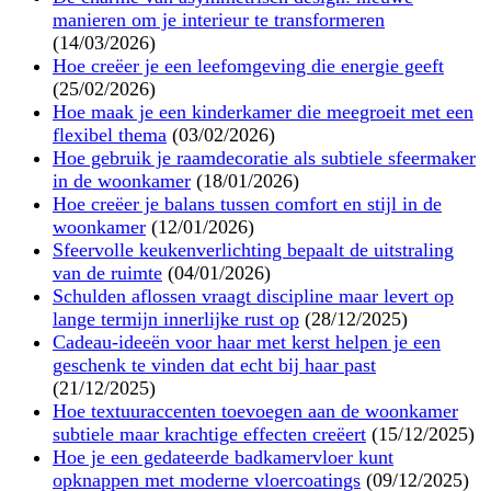
manieren om je interieur te transformeren
(14/03/2026)
Hoe creëer je een leefomgeving die energie geeft
(25/02/2026)
Hoe maak je een kinderkamer die meegroeit met een
flexibel thema
(03/02/2026)
Hoe gebruik je raamdecoratie als subtiele sfeermaker
in de woonkamer
(18/01/2026)
Hoe creëer je balans tussen comfort en stijl in de
woonkamer
(12/01/2026)
Sfeervolle keukenverlichting bepaalt de uitstraling
van de ruimte
(04/01/2026)
Schulden aflossen vraagt discipline maar levert op
lange termijn innerlijke rust op
(28/12/2025)
Cadeau-ideeën voor haar met kerst helpen je een
geschenk te vinden dat echt bij haar past
(21/12/2025)
Hoe textuuraccenten toevoegen aan de woonkamer
subtiele maar krachtige effecten creëert
(15/12/2025)
Hoe je een gedateerde badkamervloer kunt
opknappen met moderne vloercoatings
(09/12/2025)