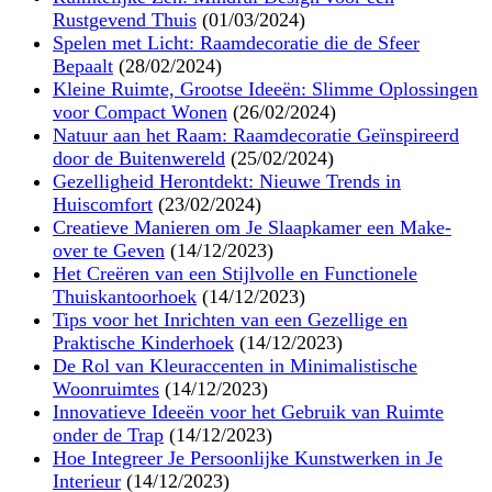
Rustgevend Thuis
(01/03/2024)
Spelen met Licht: Raamdecoratie die de Sfeer
Bepaalt
(28/02/2024)
Kleine Ruimte, Grootse Ideeën: Slimme Oplossingen
voor Compact Wonen
(26/02/2024)
Natuur aan het Raam: Raamdecoratie Geïnspireerd
door de Buitenwereld
(25/02/2024)
Gezelligheid Herontdekt: Nieuwe Trends in
Huiscomfort
(23/02/2024)
Creatieve Manieren om Je Slaapkamer een Make-
over te Geven
(14/12/2023)
Het Creëren van een Stijlvolle en Functionele
Thuiskantoorhoek
(14/12/2023)
Tips voor het Inrichten van een Gezellige en
Praktische Kinderhoek
(14/12/2023)
De Rol van Kleuraccenten in Minimalistische
Woonruimtes
(14/12/2023)
Innovatieve Ideeën voor het Gebruik van Ruimte
onder de Trap
(14/12/2023)
Hoe Integreer Je Persoonlijke Kunstwerken in Je
Interieur
(14/12/2023)