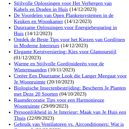
Stijlvolle Oplossingen voor Het Verbergen van
Kabels en Draden in Huis
(14/12/2023)
De Voordelen van Open Plankensystemen in de
Keuken en Woonkamer
(14/12/2023)
Duurzame Oplossingen voor Energiebesparing in
Huis
(14/12/2023)
Ontdek de Beste Tips voor het Kiezen van Gordijnen
in Moderne Interieurs
(14/12/2023)
Elegante Kerstversiering: Kies voor Glamourstijl
(01/12/2023)
Warme en Stijlvolle Gordijnideeën voor de
Wintermaanden
(10/11/2023)
Creëer Een Duurzame Look die Langer Meegaat voor
Je Woonruimte
(20/10/2023)
Biologische Insectenbestrijding: Bescherm Je Planten
met Deze 20 Soorten
(04/10/2023)
Raamdecoratie Tips voor een Harmonieuze
Woonruimte
(29/09/2023)
Persoonlijkheid in Je Interieur: Maak van Je Huis een
Thuis
(22/09/2023)
Gebruik van Ventilatoren vs. Airconditioners: Wat is