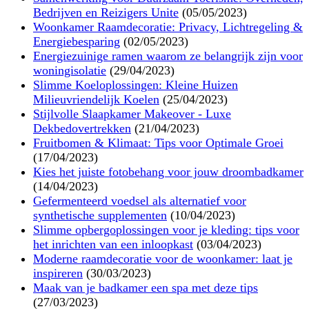
Bedrijven en Reizigers Unite
(05/05/2023)
Woonkamer Raamdecoratie: Privacy, Lichtregeling &
Energiebesparing
(02/05/2023)
Energiezuinige ramen waarom ze belangrijk zijn voor
woningisolatie
(29/04/2023)
Slimme Koeloplossingen: Kleine Huizen
Milieuvriendelijk Koelen
(25/04/2023)
Stijlvolle Slaapkamer Makeover - Luxe
Dekbedovertrekken
(21/04/2023)
Fruitbomen & Klimaat: Tips voor Optimale Groei
(17/04/2023)
Kies het juiste fotobehang voor jouw droombadkamer
(14/04/2023)
Gefermenteerd voedsel als alternatief voor
synthetische supplementen
(10/04/2023)
Slimme opbergoplossingen voor je kleding: tips voor
het inrichten van een inloopkast
(03/04/2023)
Moderne raamdecoratie voor de woonkamer: laat je
inspireren
(30/03/2023)
Maak van je badkamer een spa met deze tips
(27/03/2023)