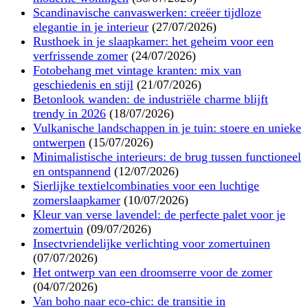
Scandinavische canvaswerken: creëer tijdloze
elegantie in je interieur
(27/07/2026)
Rusthoek in je slaapkamer: het geheim voor een
verfrissende zomer
(24/07/2026)
Fotobehang met vintage kranten: mix van
geschiedenis en stijl
(21/07/2026)
Betonlook wanden: de industriële charme blijft
trendy in 2026
(18/07/2026)
Vulkanische landschappen in je tuin: stoere en unieke
ontwerpen
(15/07/2026)
Minimalistische interieurs: de brug tussen functioneel
en ontspannend
(12/07/2026)
Sierlijke textielcombinaties voor een luchtige
zomerslaapkamer
(10/07/2026)
Kleur van verse lavendel: de perfecte palet voor je
zomertuin
(09/07/2026)
Insectvriendelijke verlichting voor zomertuinen
(07/07/2026)
Het ontwerp van een droomserre voor de zomer
(04/07/2026)
Van boho naar eco-chic: de transitie in