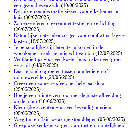
een gezond evenwicht
(10/08/2025)
De juiste raamdecoratie kiezen voor elke kamer in
huis
(30/07/2025)
Zomerse sferen creëren met textiel en verlichting
(26/07/2025)
Natuurlijke materialen zorgen voor comfort én lagere
kosten
(18/07/2025)
Je persoonlijke stijl laten terugkomen in de
woonkamer maakt je huis echt van jou
(12/07/2025)
Ventilatie tips voor een koeler huis maken een groot
verschil
(04/07/2025)
Laat je kind opgroeien tussen jungledieren of
ruimtewerelden
(29/06/2025)
Creëer een zomerse sfeer, het hele jaar door
(25/06/2025)
Hoe je een ruimte vergroot met de juiste afbeelding
op de muur
(18/06/2025)
Kleurrijke accenten voor een levendig interieur
(05/06/2025)
Voeg fun en flair toe aan je stranddagen
(05/06/2025)
Greeploze keukens zorgen voor rust en ruimtelijkheid