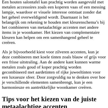
Een houten salontafel kan prachtig worden aangevuld met
metalen accessoires zoals een koperen vaas of een messing
lampje, waardoor er visuele interesse ontstaat zonder dat
het geheel overweldigend wordt. Daarnaast is het
belangrijk om rekening te houden met kleurenschema’s bij
het combineren van metaalachtige accenten met andere
items in je woonkamer. Het kiezen van complementaire
kleuren kan helpen om een samenhangend geheel te
creëren.
Als je bijvoorbeeld kiest voor zilveren accenten, kun je
deze combineren met koele tinten zoals blauw of grijs voor
een frisse uitstraling. Aan de andere kant kunnen warme
metalen zoals goud of koper prachtig worden
gecombineerd met aardetinten of rijke juweeltinten voor
een luxueuze sfeer. Door zorgvuldig na te denken over hoe
je verschillende elementen samenbrengt, kun je een
harmonieuze en aantrekkelijke woonkamer creëren.
Tips voor het kiezen van de juiste
metaalachtige accenten