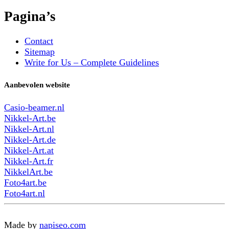
Pagina’s
Contact
Sitemap
Write for Us – Complete Guidelines
Aanbevolen website
Casio-beamer.nl
Nikkel-Art.be
Nikkel-Art.nl
Nikkel-Art.de
Nikkel-Art.at
Nikkel-Art.fr
NikkelArt.be
Foto4art.be
Foto4art.nl
Made by
napiseo.com