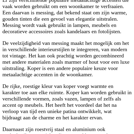
vaak worden gebruikt om een woonkamer te verfraaien.
Een daarvan is messing, dat bekend staat om zijn warme,
gouden tinten die een gevoel van elegantie uitstralen.
Messing wordt vaak gebruikt in lampen, meubels en
decoratieve accessoires zoals kandelaars en fotolijsten.
De veelzijdigheid van messing maakt het mogelijk om het
in verschillende interieurstijlen te integreren, van modern
tot vintage. Het kan ook prachtig worden gecombineerd
met andere materialen zoals marmer of hout voor een luxe
uitstraling. Koper is een andere populaire keuze voor
metaalachtige accenten in de woonkamer.
De rijke, roestige kleur van koper voegt warmte en
karakter toe aan elke ruimte. Koper kan worden gebruikt in
verschillende vormen, zoals vazen, lampen of zelfs als
accent op meubels. Het heeft het voordeel dat het na
verloop van tijd een unieke patina ontwikkelt, wat
bijdraagt aan de charme en het karakter ervan.
Daarnaast zijn roestvrij staal en aluminium ook