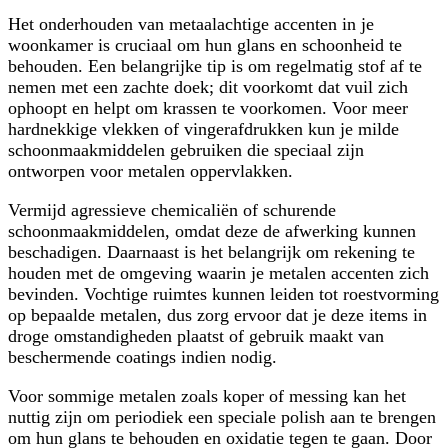
Het onderhouden van metaalachtige accenten in je
woonkamer is cruciaal om hun glans en schoonheid te
behouden. Een belangrijke tip is om regelmatig stof af te
nemen met een zachte doek; dit voorkomt dat vuil zich
ophoopt en helpt om krassen te voorkomen. Voor meer
hardnekkige vlekken of vingerafdrukken kun je milde
schoonmaakmiddelen gebruiken die speciaal zijn
ontworpen voor metalen oppervlakken.
Vermijd agressieve chemicaliën of schurende
schoonmaakmiddelen, omdat deze de afwerking kunnen
beschadigen. Daarnaast is het belangrijk om rekening te
houden met de omgeving waarin je metalen accenten zich
bevinden. Vochtige ruimtes kunnen leiden tot roestvorming
op bepaalde metalen, dus zorg ervoor dat je deze items in
droge omstandigheden plaatst of gebruik maakt van
beschermende coatings indien nodig.
Voor sommige metalen zoals koper of messing kan het
nuttig zijn om periodiek een speciale polish aan te brengen
om hun glans te behouden en oxidatie tegen te gaan. Door