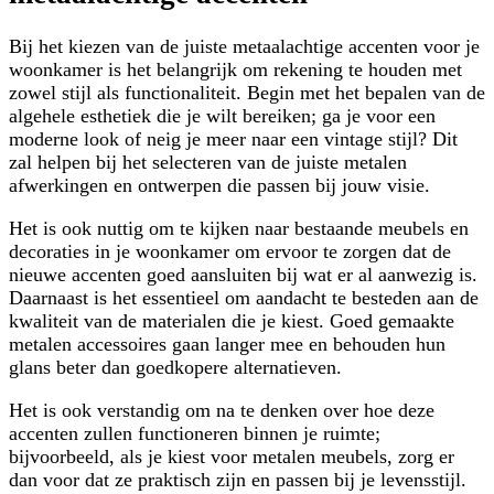
Bij het kiezen van de juiste metaalachtige accenten voor je
woonkamer is het belangrijk om rekening te houden met
zowel stijl als functionaliteit. Begin met het bepalen van de
algehele esthetiek die je wilt bereiken; ga je voor een
moderne look of neig je meer naar een vintage stijl? Dit
zal helpen bij het selecteren van de juiste metalen
afwerkingen en ontwerpen die passen bij jouw visie.
Het is ook nuttig om te kijken naar bestaande meubels en
decoraties in je woonkamer om ervoor te zorgen dat de
nieuwe accenten goed aansluiten bij wat er al aanwezig is.
Daarnaast is het essentieel om aandacht te besteden aan de
kwaliteit van de materialen die je kiest. Goed gemaakte
metalen accessoires gaan langer mee en behouden hun
glans beter dan goedkopere alternatieven.
Het is ook verstandig om na te denken over hoe deze
accenten zullen functioneren binnen je ruimte;
bijvoorbeeld, als je kiest voor metalen meubels, zorg er
dan voor dat ze praktisch zijn en passen bij je levensstijl.