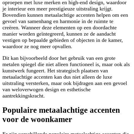
oproepen met luxe merken en high-end design, waardoor
je interieur een meer prestigieuze uitstraling krijgt.
Bovendien kunnen metaalachtige accenten helpen om een
gevoel van samenhang en harmonie in de ruimte te
creëren. Wanneer deze elementen op een doordachte
manier worden geïntegreerd, kunnen ze de aandacht
vestigen op bepaalde gebieden of objecten in de kamer,
waardoor ze nog meer opvallen.
Dit kan bijvoorbeeld door het gebruik van een grote
metalen spiegel die niet alleen functioneel is, maar ook als
kunstwerk fungeert. Het strategisch plaatsen van
metaalachtige accenten kan dus niet alleen de luxe
uitstraling versterken, maar ook bijdragen aan een gevoel
van weloverwogen design en esthetische
aantrekkingskracht.
Populaire metaalachtige accenten
voor de woonkamer
Er zijn verschillende populaire metaalachtige accenten die