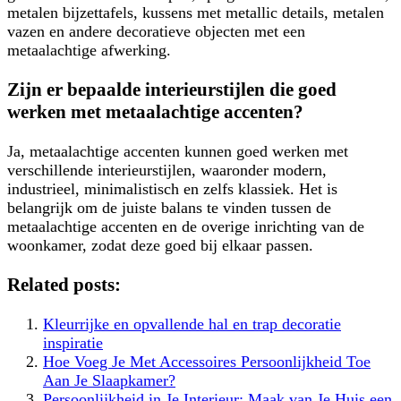
metalen bijzettafels, kussens met metallic details, metalen
vazen en andere decoratieve objecten met een
metaalachtige afwerking.
Zijn er bepaalde interieurstijlen die goed
werken met metaalachtige accenten?
Ja, metaalachtige accenten kunnen goed werken met
verschillende interieurstijlen, waaronder modern,
industrieel, minimalistisch en zelfs klassiek. Het is
belangrijk om de juiste balans te vinden tussen de
metaalachtige accenten en de overige inrichting van de
woonkamer, zodat deze goed bij elkaar passen.
Related posts:
Kleurrijke en opvallende hal en trap decoratie
inspiratie
Hoe Voeg Je Met Accessoires Persoonlijkheid Toe
Aan Je Slaapkamer?
Persoonlijkheid in Je Interieur: Maak van Je Huis een