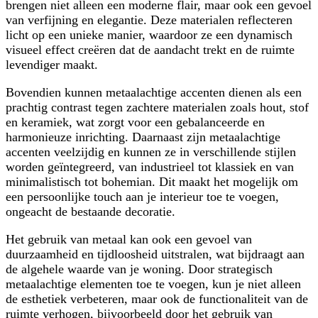
brengen niet alleen een moderne flair, maar ook een gevoel
van verfijning en elegantie. Deze materialen reflecteren
licht op een unieke manier, waardoor ze een dynamisch
visueel effect creëren dat de aandacht trekt en de ruimte
levendiger maakt.
Bovendien kunnen metaalachtige accenten dienen als een
prachtig contrast tegen zachtere materialen zoals hout, stof
en keramiek, wat zorgt voor een gebalanceerde en
harmonieuze inrichting. Daarnaast zijn metaalachtige
accenten veelzijdig en kunnen ze in verschillende stijlen
worden geïntegreerd, van industrieel tot klassiek en van
minimalistisch tot bohemian. Dit maakt het mogelijk om
een persoonlijke touch aan je interieur toe te voegen,
ongeacht de bestaande decoratie.
Het gebruik van metaal kan ook een gevoel van
duurzaamheid en tijdloosheid uitstralen, wat bijdraagt aan
de algehele waarde van je woning. Door strategisch
metaalachtige elementen toe te voegen, kun je niet alleen
de esthetiek verbeteren, maar ook de functionaliteit van de
ruimte verhogen, bijvoorbeeld door het gebruik van