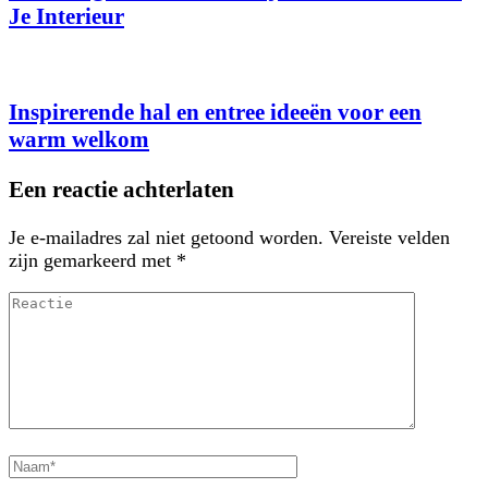
Je Interieur
Inspirerende hal en entree ideeën voor een
warm welkom
Een reactie achterlaten
Je e-mailadres zal niet getoond worden.
Vereiste velden
zijn gemarkeerd met
*
Reactie
Volledige
naam