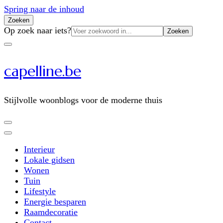
Spring naar de inhoud
Zoeken
Zoeken
Op zoek naar iets?
naar:
capelline.be
Stijlvolle woonblogs voor de moderne thuis
Interieur
Lokale gidsen
Wonen
Tuin
Lifestyle
Energie besparen
Raamdecoratie
Contact