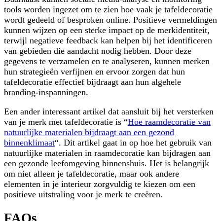
tools worden ingezet om te zien hoe vaak je tafeldecoratie
wordt gedeeld of besproken online. Positieve vermeldingen
kunnen wijzen op een sterke impact op de merkidentiteit,
terwijl negatieve feedback kan helpen bij het identificeren
van gebieden die aandacht nodig hebben. Door deze
gegevens te verzamelen en te analyseren, kunnen merken
hun strategieën verfijnen en ervoor zorgen dat hun
tafeldecoratie effectief bijdraagt aan hun algehele
branding-inspanningen.
Een ander interessant artikel dat aansluit bij het versterken
van je merk met tafeldecoratie is “
Hoe raamdecoratie van
natuurlijke materialen bijdraagt aan een gezond
binnenklimaat
“. Dit artikel gaat in op hoe het gebruik van
natuurlijke materialen in raamdecoratie kan bijdragen aan
een gezonde leefomgeving binnenshuis. Het is belangrijk
om niet alleen je tafeldecoratie, maar ook andere
elementen in je interieur zorgvuldig te kiezen om een
positieve uitstraling voor je merk te creëren.
FAQs