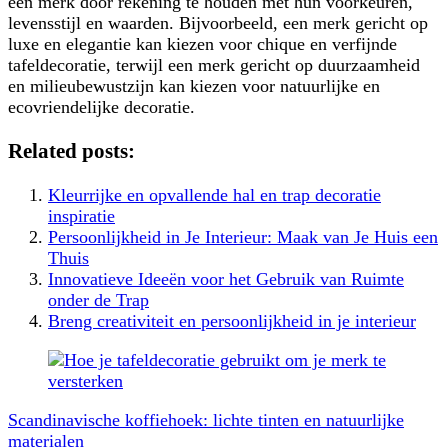
een merk door rekening te houden met hun voorkeuren,
levensstijl en waarden. Bijvoorbeeld, een merk gericht op
luxe en elegantie kan kiezen voor chique en verfijnde
tafeldecoratie, terwijl een merk gericht op duurzaamheid
en milieubewustzijn kan kiezen voor natuurlijke en
ecovriendelijke decoratie.
Related posts:
Kleurrijke en opvallende hal en trap decoratie
inspiratie
Persoonlijkheid in Je Interieur: Maak van Je Huis een
Thuis
Innovatieve Ideeën voor het Gebruik van Ruimte
onder de Trap
Breng creativiteit en persoonlijkheid in je interieur
Berichtnavigatie
Scandinavische koffiehoek: lichte tinten en natuurlijke
materialen