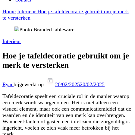
Home
Interieur
Hoe je tafeldecoratie gebruikt om je merk
te versterken
Interieur
Hoe je tafeldecoratie gebruikt om je
merk te versterken
Ryan
bijgewerkt op
20/02/2025
20/02/2025
Tafeldecoratie speelt een cruciale rol in de manier waarop
een merk wordt waargenomen. Het is niet alleen een
visueel element, maar ook een communicatiemiddel dat de
waarden en de identiteit van een merk kan overbrengen.
Wanneer klanten of gasten een tafel zien die zorgvuldig is
ingericht, voelen ze zich vaak meer betrokken bij het
merk.