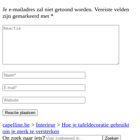
Je e-mailadres zal niet getoond worden.
Vereiste velden
zijn gemarkeerd met
*
Reactie
Volledige
naam
E-
mail
Website
capelline.be
>
Interieur
>
Hoe je tafeldecoratie gebruikt
om je merk te versterken
Zoeken
Op zoek naar iets?