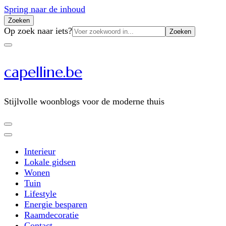
Spring naar de inhoud
Zoeken
Zoeken
Op zoek naar iets?
naar:
capelline.be
Stijlvolle woonblogs voor de moderne thuis
Interieur
Lokale gidsen
Wonen
Tuin
Lifestyle
Energie besparen
Raamdecoratie
Contact