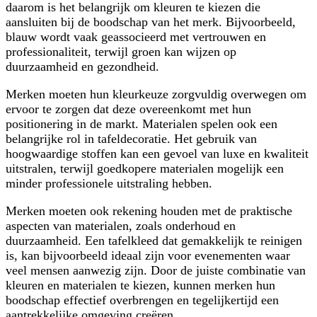
daarom is het belangrijk om kleuren te kiezen die
aansluiten bij de boodschap van het merk. Bijvoorbeeld,
blauw wordt vaak geassocieerd met vertrouwen en
professionaliteit, terwijl groen kan wijzen op
duurzaamheid en gezondheid.
Merken moeten hun kleurkeuze zorgvuldig overwegen om
ervoor te zorgen dat deze overeenkomt met hun
positionering in de markt. Materialen spelen ook een
belangrijke rol in tafeldecoratie. Het gebruik van
hoogwaardige stoffen kan een gevoel van luxe en kwaliteit
uitstralen, terwijl goedkopere materialen mogelijk een
minder professionele uitstraling hebben.
Merken moeten ook rekening houden met de praktische
aspecten van materialen, zoals onderhoud en
duurzaamheid. Een tafelkleed dat gemakkelijk te reinigen
is, kan bijvoorbeeld ideaal zijn voor evenementen waar
veel mensen aanwezig zijn. Door de juiste combinatie van
kleuren en materialen te kiezen, kunnen merken hun
boodschap effectief overbrengen en tegelijkertijd een
aantrekkelijke omgeving creëren.