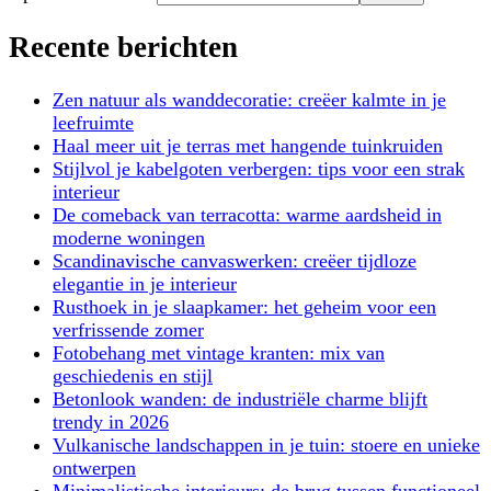
naar:
Recente berichten
Zen natuur als wanddecoratie: creëer kalmte in je
leefruimte
Haal meer uit je terras met hangende tuinkruiden
Stijlvol je kabelgoten verbergen: tips voor een strak
interieur
De comeback van terracotta: warme aardsheid in
moderne woningen
Scandinavische canvaswerken: creëer tijdloze
elegantie in je interieur
Rusthoek in je slaapkamer: het geheim voor een
verfrissende zomer
Fotobehang met vintage kranten: mix van
geschiedenis en stijl
Betonlook wanden: de industriële charme blijft
trendy in 2026
Vulkanische landschappen in je tuin: stoere en unieke
ontwerpen
Minimalistische interieurs: de brug tussen functioneel